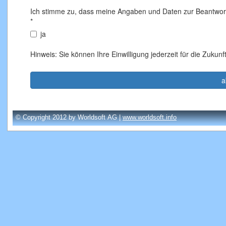
© Copyright 2012 by Worldsoft AG |
www.worldsoft.info