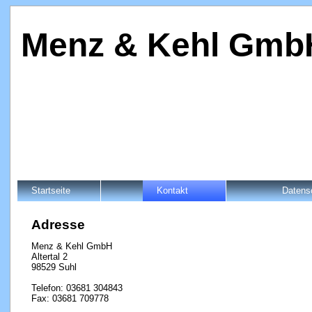
Menz & Kehl Gmb
Startseite
Kontakt
Datens
Adresse
Menz & Kehl GmbH
Altertal 2
98529 Suhl
Telefon: 03681 304843
Fax: 03681 709778