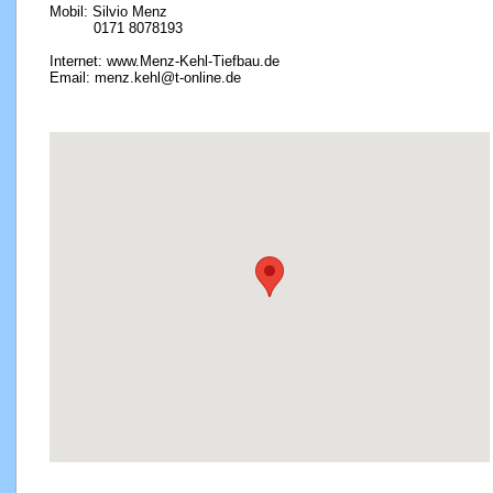
Mobil: Silvio Menz
0171 8078193
Internet: www.Menz-Kehl-Tiefbau.de
Email: menz.kehl@t-online.de